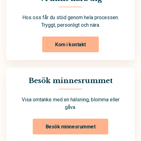
Hos oss får du stöd genom hela processen.
Tryggt, personligt och nära.
Kom i kontakt
Besök minnesrummet
Visa omtanke med en hälsning, blomma eller
gåva.
Besök minnesrummet