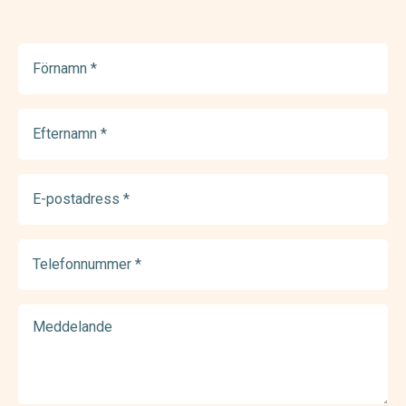
Förnamn
(Required)
Efternamn
(Required)
E-
postadress
(Required)
Telefonnummer
(Required)
Meddelande