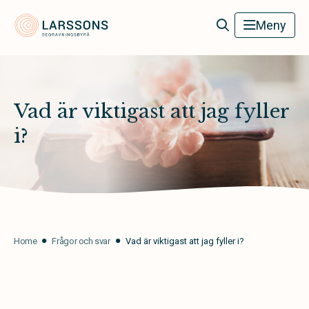
Larssons Begravningsbyrå
Meny
Vad är viktigast att jag fyller
i?
Home
Frågor och svar
Vad är viktigast att jag fyller i?