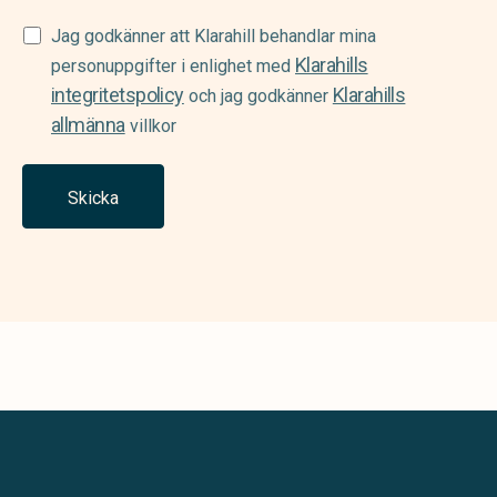
Samtycke
Jag godkänner att Klarahill behandlar mina
Klarahills
(Required)
personuppgifter i enlighet med
integritetspolicy
Klarahills
och jag godkänner
allmänna
villkor
Skicka