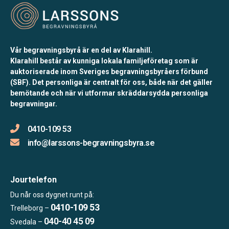
Vår begravningsbyrå är en del av Klarahill.
Klarahill består av kunniga lokala familjeföretag som är
auktoriserade inom Sveriges begravningsbyråers förbund
(SBF). Det personliga är centralt för oss, både när det gäller
bemötande och när vi utformar skräddarsydda personliga
begravningar.
0410-109 53
info@larssons-begravningsbyra.se
Jourtelefon
Du når oss dygnet runt på:
0410-109 53
Trelleborg –
040-40 45 09
Svedala –