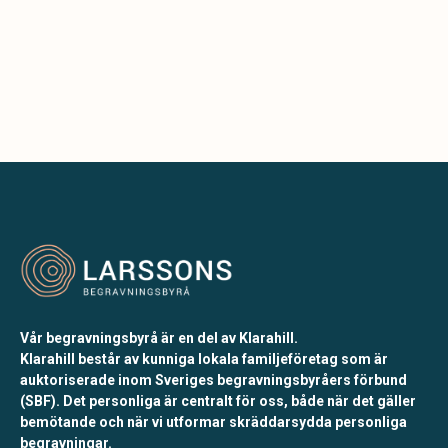
Vår begravningsbyrå är en del av Klarahill.
Klarahill består av kunniga lokala familjeföretag som är
auktoriserade inom Sveriges begravningsbyråers förbund
(SBF). Det personliga är centralt för oss, både när det gäller
bemötande och när vi utformar skräddarsydda personliga
begravningar.