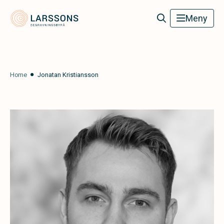
Larssons Begravningsbyrå
Meny
Home
Jonatan Kristiansson