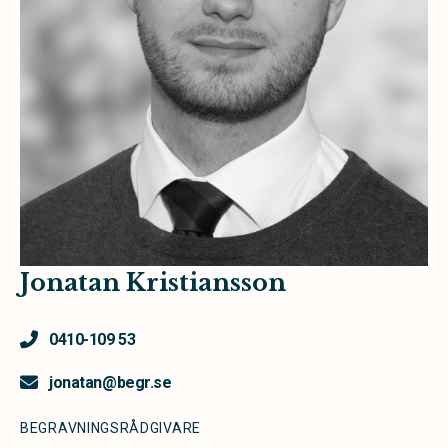
Jonatan Kristiansson
0410-109 53
jonatan@begr.se
BEGRAVNINGSRÅDGIVARE