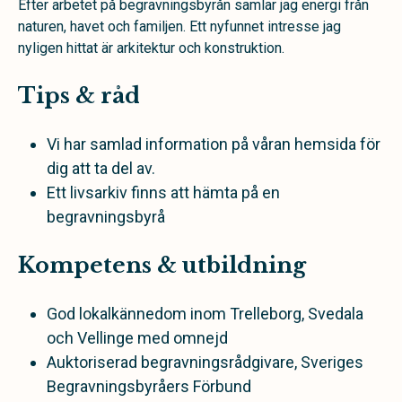
Efter arbetet på begravningsbyrån samlar jag energi från
naturen, havet och familjen. Ett nyfunnet intresse jag
nyligen hittat är arkitektur och konstruktion.
Tips & råd
Vi har samlad information på våran hemsida för
dig att ta del av.
Ett livsarkiv finns att hämta på en
begravningsbyrå
Kompetens & utbildning
God lokalkännedom inom Trelleborg, Svedala
och Vellinge med omnejd
Auktoriserad begravningsrådgivare, Sveriges
Begravningsbyråers Förbund