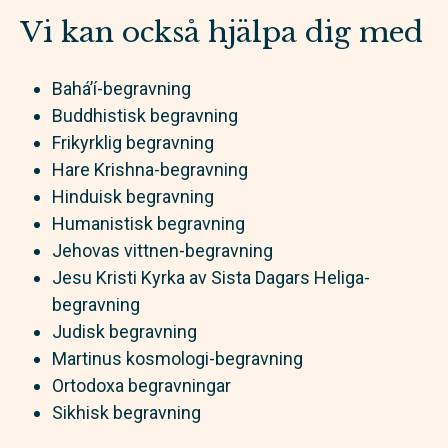
Vi kan också hjälpa dig med
Bahá’í-begravning
Buddhistisk begravning
Frikyrklig begravning
Hare Krishna-begravning
Hinduisk begravning
Humanistisk begravning
Jehovas vittnen-begravning
Jesu Kristi Kyrka av Sista Dagars Heliga-
begravning
Judisk begravning
Martinus kosmologi-begravning
Ortodoxa begravningar
Sikhisk begravning