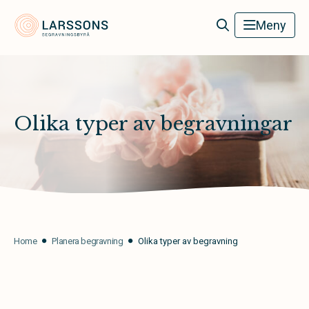
Larssons Begravningsbyrå
Meny
Olika typer av begravningar
Home
Planera begravning
Olika typer av begravning