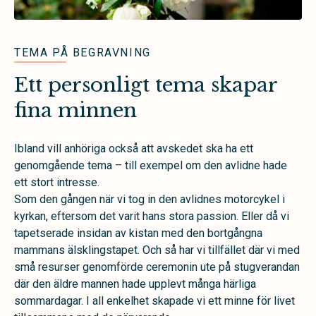
TEMA PÅ BEGRAVNING
Ett personligt tema skapar
fina minnen
Ibland vill anhöriga också att avskedet ska ha ett
genomgående tema – till exempel om den avlidne hade
ett stort intresse.
Som den gången när vi tog in den avlidnes motorcykel i
kyrkan, eftersom det varit hans stora passion. Eller då vi
tapetserade insidan av kistan med den bortgångna
mammans älsklingstapet. Och så har vi tillfället där vi med
små resurser genomförde ceremonin ute på stugverandan
där den äldre mannen hade upplevt många härliga
sommardagar. I all enkelhet skapade vi ett minne för livet