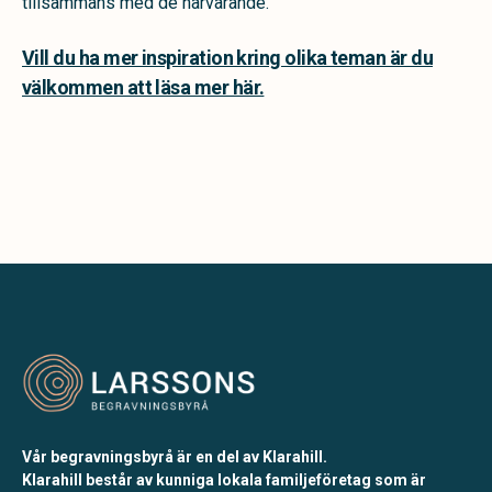
tillsammans med de närvarande.
Vill du ha mer inspiration kring olika teman är du
välkommen att läsa mer här.
Vår begravningsbyrå är en del av Klarahill.
Klarahill består av kunniga lokala familjeföretag som är