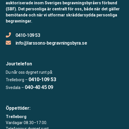
auktoriserade inom Sveriges begravningsbyråers förbund
(SBF). Det personliga är centralt för oss, både när det gäller
bemötande och när vi utformar skräddarsydda personliga
begravningar.
0410-109 53
info@larssons-begravningsbyra.se
Jourtelefon
Du når oss dygnet runt på:
0410-109 53
Trelleborg –
040-40 45 09
Svedala –
Öppettider:
Trelleborg
Vardagar 08.30–17.00.
Telefonjour dygnet runt.