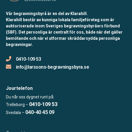
Vår begravningsbyrå är en del av Klarahill.
Klarahill består av kunniga lokala familjeföretag som är
auktoriserade inom Sveriges begravningsbyråers förbund
(SBF). Det personliga är centralt för oss, både när det gäller
bemötande och när vi utformar skräddarsydda personliga
begravningar.
0410-109 53
info@larssons-begravningsbyra.se
Jourtelefon
Du når oss dygnet runt på:
0410-109 53
Trelleborg –
040-40 45 09
Svedala –