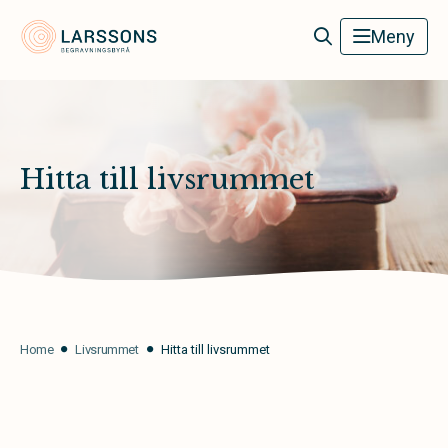
Larssons Begravningsbyrå
Meny
Hitta till livsrummet
Home
Livsrummet
Hitta till livsrummet