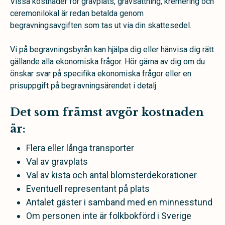
Vissa kostnader för gravplats, gravsättning, kremering och
ceremonilokal är redan betalda genom
begravningsavgiften som tas ut via din skattesedel.
Vi på begravningsbyrån kan hjälpa dig eller hänvisa dig rätt
gällande alla ekonomiska frågor. Hör gärna av dig om du
önskar svar på specifika ekonomiska frågor eller en
prisuppgift på begravningsärendet i detalj.
Det som främst avgör kostnaden
är:
Flera eller långa transporter
Val av gravplats
Val av kista och antal blomsterdekorationer
Eventuell representant på plats
Antalet gäster i samband med en minnesstund
Om personen inte är folkbokförd i Sverige