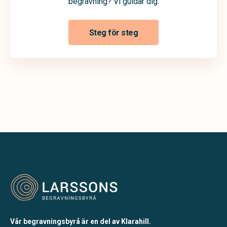
begravning? Vi guidar dig.
Steg för steg
Vår begravningsbyrå är en del av Klarahill.