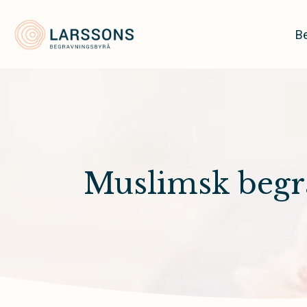
Larssons Begravningsbyrå
Be
Muslimsk begr