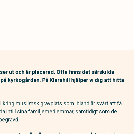
ser ut och är placerad. Ofta finns det särskilda
kyrkogården. På Klarahill hjälper vi dig att hitta
 kring muslimsk gravplats som ibland är svårt att få
ravda intill sina familjemedlemmar, samtidigt som de
 begravd.