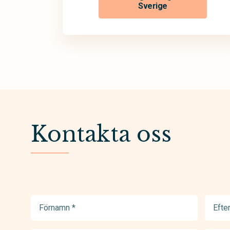
Sverige
Kontakta oss
Förnamn
Efter
(Required)
(Requir