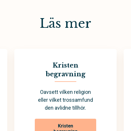
Läs mer
Kristen
begravning
Oavsett vilken religion
eller vilket trossamfund
den avlidne tillhör.
Kristen