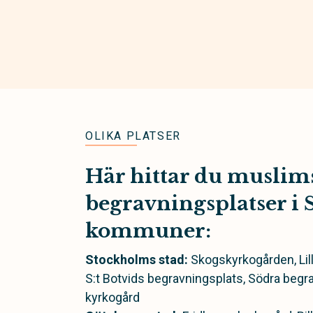
OLIKA PLATSER
Här hittar du muslim
begravningsplatser i S
kommuner:
Stockholms stad:
Skogskyrkogården, Lil
S:t Botvids begravningsplats, Södra begr
kyrkogård