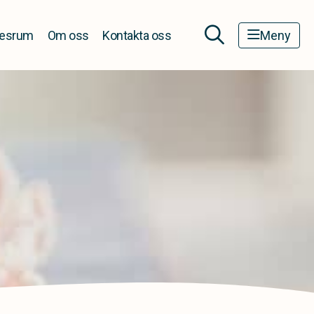
esrum
Om oss
Kontakta oss
Meny