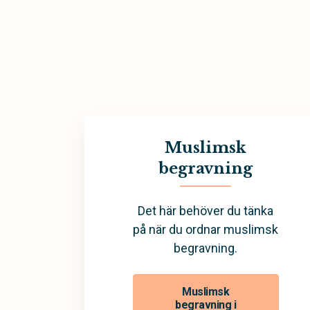
Muslimsk
begravning
Det här behöver du tänka
på när du ordnar muslimsk
begravning.
Muslimsk
begravning i