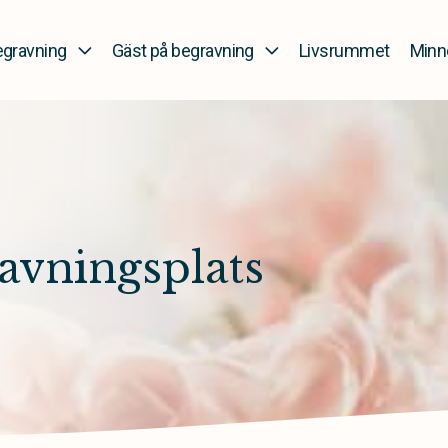
gravning
Gäst på begravning
Livsrummet
Minn
avningsplats