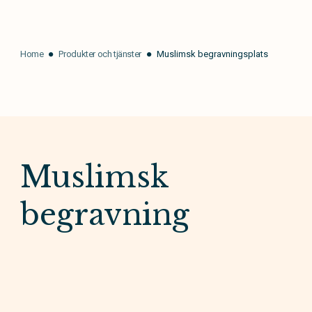
Home
Produkter och tjänster
Muslimsk begravningsplats
Muslimsk
begravning