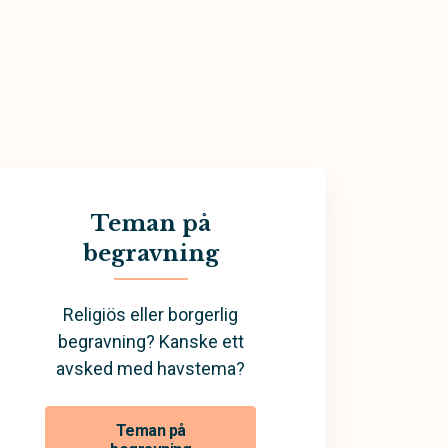
Teman på
begravning
Religiös eller borgerlig
begravning? Kanske ett
avsked med havstema?
Teman på