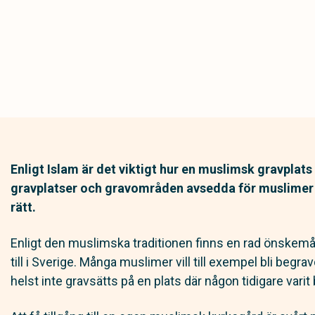
Enligt Islam är det viktigt hur en muslimsk gravplats 
gravplatser och gravområden avsedda för muslimer på 
rätt.
Enligt den muslimska traditionen finns en rad önskemål
till i Sverige. Många muslimer vill till exempel bli beg
helst inte gravsätts på en plats där någon tidigare varit