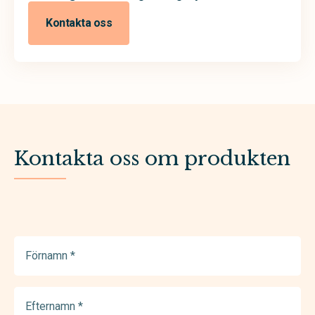
Kontakta oss
Kontakta oss om produkten
Förnamn
(Required)
Efternamn
(Required)