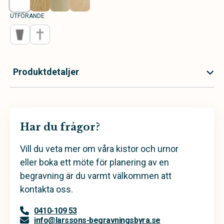
UTFÖRANDE
Produktdetaljer
Har du frågor?
Vill du veta mer om våra kistor och urnor
eller boka ett möte för planering av en
begravning är du varmt välkommen att
kontakta oss.
0410-109 53
info@larssons-begravningsbyra.se