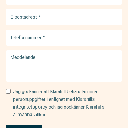
E-
postadress
(Required)
Telefonnummer
(Required)
Meddelande
Samtycke
Jag godkänner att Klarahill behandlar mina
Klarahills
(Required)
personuppgifter i enlighet med
integritetspolicy
Klarahills
och jag godkänner
allmänna
villkor