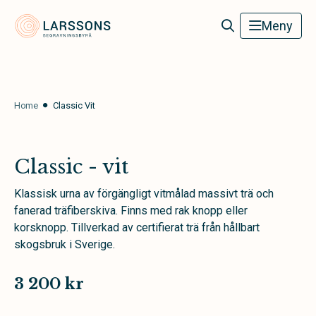
Larssons Begravningsbyrå
Meny
Home
Classic Vit
Classic - vit
Klassisk urna av förgängligt vitmålad massivt trä och
fanerad träfiberskiva. Finns med rak knopp eller
korsknopp. Tillverkad av certifierat trä från hållbart
skogsbruk i Sverige.
3 200 kr