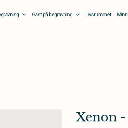
gravning
Gäst på begravning
Livsrummet
Minn
Xenon -