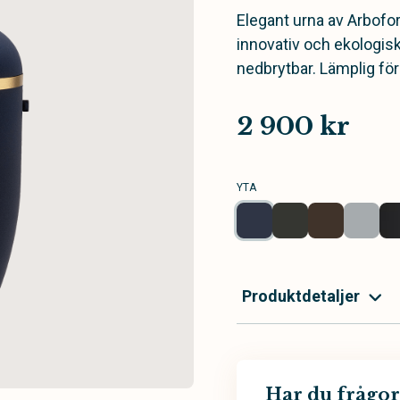
Elegant urna av Arbofo
innovativ och ekologis
nedbrytbar. Lämplig fö
2 900 kr
YTA
Produktdetaljer
Har du frågor