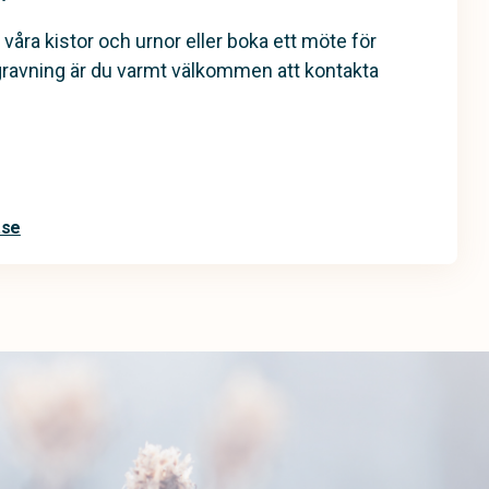
 våra kistor och urnor eller boka ett möte för
gravning är du varmt välkommen att kontakta
.se