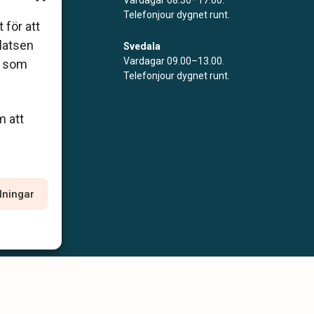
Telefonjour dygnet runt.
ar
 för att
platsen
Svedala
Vardagar 09.00–13.00.
r som
Telefonjour dygnet runt.
m att
llningar
policy
Allmänna villkor
Tillgänglighetsredogörelse