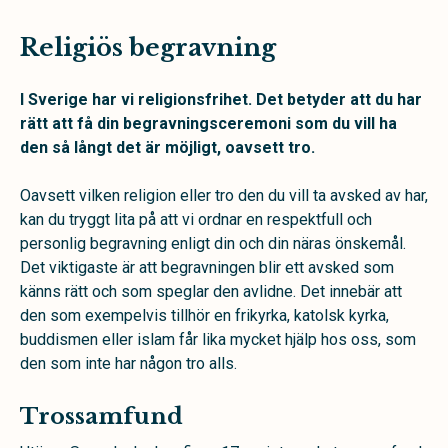
Religiös begravning
I Sverige har vi religionsfrihet. Det betyder att du har
rätt att få din begravningsceremoni som du vill ha
den så långt det är möjligt, oavsett tro.
Oavsett vilken religion eller tro den du vill ta avsked av har,
kan du tryggt lita på att vi ordnar en respektfull och
personlig begravning enligt din och din näras önskemål.
Det viktigaste är att begravningen blir ett avsked som
känns rätt och som speglar den avlidne. Det innebär att
den som exempelvis tillhör en frikyrka, katolsk kyrka,
buddismen eller islam får lika mycket hjälp hos oss, som
den som inte har någon tro alls.
Trossamfund