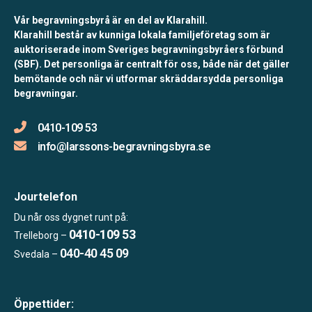
Vår begravningsbyrå är en del av Klarahill.
Klarahill består av kunniga lokala familjeföretag som är
auktoriserade inom Sveriges begravningsbyråers förbund
(SBF). Det personliga är centralt för oss, både när det gäller
bemötande och när vi utformar skräddarsydda personliga
begravningar.
0410-109 53
info@larssons-begravningsbyra.se
Jourtelefon
Du når oss dygnet runt på:
0410-109 53
Trelleborg –
040-40 45 09
Svedala –
Öppettider: