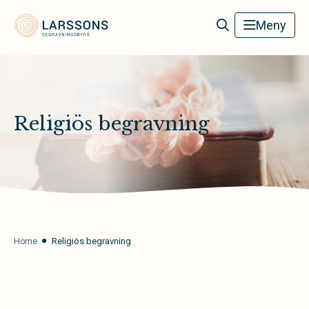
Larssons Begravningsbyrå
Meny
Religiös begravning
Home
Religiös begravning