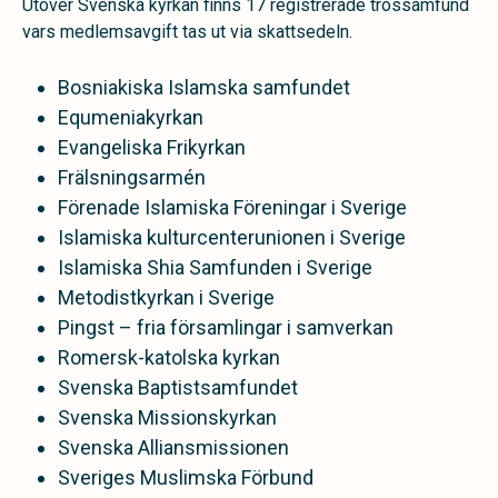
Utöver Svenska kyrkan finns 17 registrerade trossamfund
vars medlemsavgift tas ut via skattsedeln.
Bosniakiska Islamska samfundet
Equmeniakyrkan
Evangeliska Frikyrkan
Frälsningsarmén
Förenade Islamiska Föreningar i Sverige
Islamiska kulturcenterunionen i Sverige
Islamiska Shia Samfunden i Sverige
Metodistkyrkan i Sverige
Pingst – fria församlingar i samverkan
Romersk-katolska kyrkan
Svenska Baptistsamfundet
Svenska Missionskyrkan
Svenska Alliansmissionen
Sveriges Muslimska Förbund